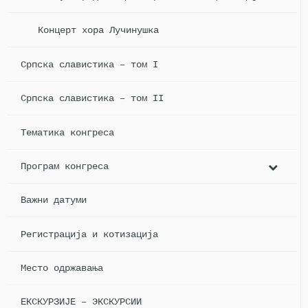
Концерт хора Лучинушка
Српска славистика – том I
Српска славистика – том II
Тематика конгреса
Програм конгреса
Важни датуми
Регистрација и котизација
Место одржавања
ЕКСКУРЗИЈЕ – ЭКСКУРСИИ