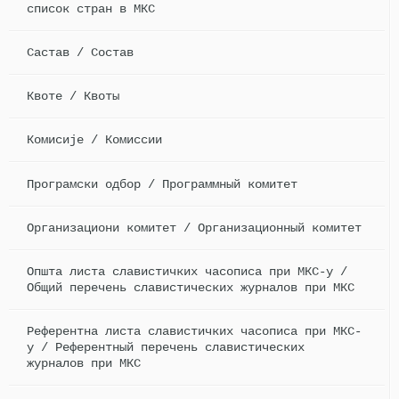
список стран в МКС
Састав / Состав
Квоте / Квоты
Комисије / Комиссии
Програмски одбор / Программный комитет
Организациони комитет / Организационный комитет
Општа листа славистичких часописа при МКС-у /
Общий перечень славистических журналов при МКС
Референтна листа славистичких часописа при МКС-
у / Референтный перечень славистических
журналов при МКС